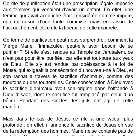
Ce rite de purification était une prescription légale imposée
aux femmes qui venaient d’avoir un enfant. En effet, une
femme qui avait accouché était considérée comme impure,
non en raison d’une faute commise, mais en raison de
l’accouchement, et ce rite la libérait de cette impureté.
Ce terme de purification peut nous surprendre : comment la
Vierge Marie, l’Immaculée, peut-elle avoir besoin de se
purifier ? Si elle s’est rendue au Temple de Jérusalem, ce
n’est pas pour être purifiée, car elle est tout-pure aux yeux
de Dieu. Elle s’y est rendue par obéissance à la loi de
Moïse, qui exigeait la consécration du nouveau-né à Dieu, et
son rachat à travers le sacrifice d’animaux, comme des
moutons ou des tourterelles. Cette consécration à Dieu avec
le sacrifice d’animaux avait son origine dans l’offrande à
Dieu d’Isaac, dont le sacrifice fut remplacé par celui d’un
bélier. Pendant des siècles, les juifs ont agi de cette
manière.
Mais dans le cas de Jésus, ce rite a une valeur plus
profonde : en effet, il annonce le sacrifice de Jésus en vue
de la rédemption des hommes. Marie ne se contente pas de