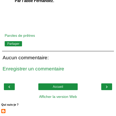
Par l'abbé Fernandez.
Paroles de prêtres
Partager
Aucun commentaire:
Enregistrer un commentaire
‹
›
Accueil
Afficher la version Web
Qui suis-je ?